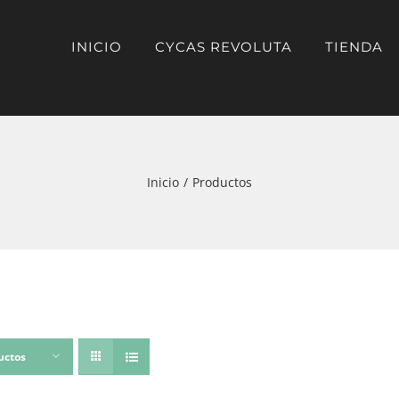
INICIO
CYCAS REVOLUTA
TIENDA
Inicio
Productos
uctos