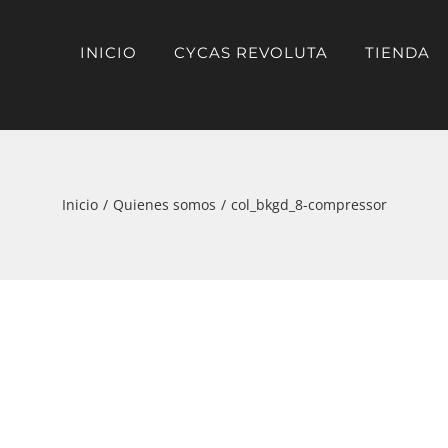
INICIO
CYCAS REVOLUTA
TIENDA
Inicio
Quienes somos
col_bkgd_8-compressor